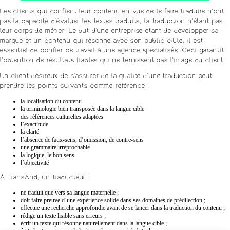
Les clients qui confient leur contenu en vue de le faire traduire n’ont
pas la capacité d’évaluer les textes traduits, la traduction n’étant pas
leur corps de métier. Le but d’une entreprise étant de développer sa
marque et un contenu qui résonne avec son public cible, il est
essentiel de confier ce travail à une agence spécialisée. Ceci garantit
l’obtention de résultats fiables qui ne ternissent pas l’image du client.
Un client désireux de s’assurer de la qualité d’une traduction peut
prendre les points suivants comme référence :
la localisation du contenu
la terminologie bien transposée dans la langue cible
des références culturelles adaptées
l’exactitude
la clarté
l’absence de faux-sens, d’omission, de contre-sens
une grammaire irréprochable
la logique, le bon sens
l’objectivité
À TransAnd, un traducteur :
ne traduit que vers sa langue maternelle ;
doit faire preuve d’une expérience solide dans ses domaines de prédilection ;
effectue une recherche approfondie avant de se lancer dans la traduction du contenu ;
rédige un texte lisible sans erreurs ;
écrit un texte qui résonne naturellement dans la langue cible ;