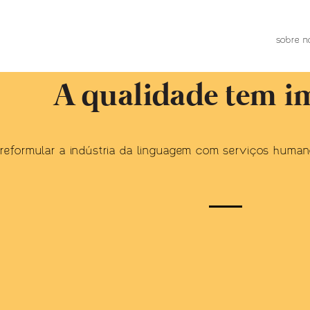
sobre n
A qualidade tem
i
reformular a indústria da linguagem com serviços human