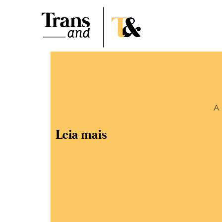
A 
Leia mais