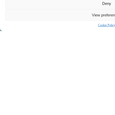
Deny
View prefere
Cookie Polic